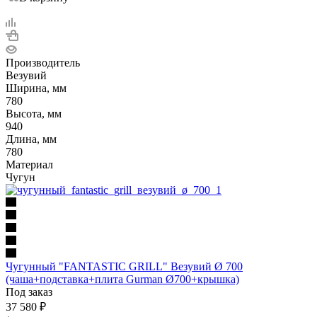
Производитель
Везувий
Ширина, мм
780
Высота, мм
940
Длина, мм
780
Материал
Чугун
Чугунный "FANTASTIC GRILL" Везувий Ø 700
(чаша+подставка+плита Gurman Ø700+крышка)
Под заказ
37 580
₽