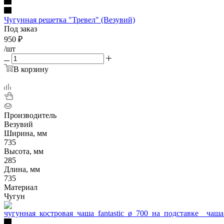
Чугунная решетка "Тревел" (Везувий)
Под заказ
950
₽
/шт
В корзину
Производитель
Везувий
Ширина, мм
735
Высота, мм
285
Длина, мм
735
Материал
Чугун