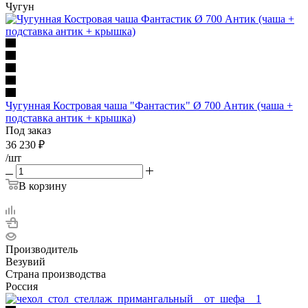
Чугун
Чугунная Костровая чаша "Фантастик" Ø 700 Антик (чаша +
подставка антик + крышка)
Под заказ
36 230
₽
/шт
В корзину
Производитель
Везувий
Страна производства
Россия