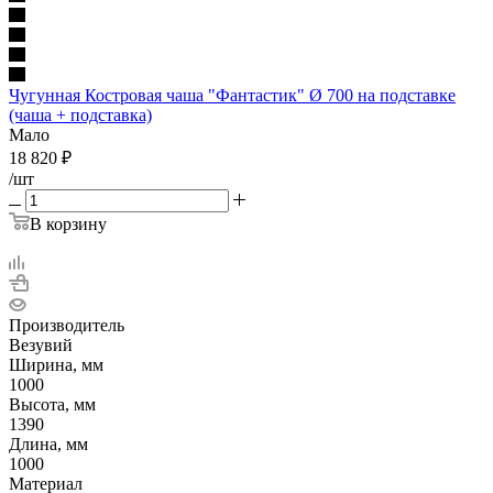
Чугунная Костровая чаша "Фантастик" Ø 700 на подставке
(чаша + подставка)
Мало
18 820
₽
/шт
В корзину
Производитель
Везувий
Ширина, мм
1000
Высота, мм
1390
Длина, мм
1000
Материал