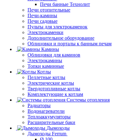
Печи банные Технолит
Печи отопительные
Печи-камины
Печи садовые
Пульты для электрокаменок
Электрокаменки
Дополнительное оборудование
Облицовки и порталы к банным печам
Камины
Облицовки для каминов
Электрокамины
Топки каминные
Котлы
Пеллетные котлы
Электрические котлы
Твердотопливные котлы
Комплектующие к котлам
Системы отопления
Радиаторы
Водонагреватели
Теплоаккумуляторы
Расширительные баки
Дымоходы
Дымоходы Ferrum
Ø 100