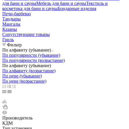
для бани и сауны
Мебель для бани и сауны
Текстиль и
косметика для бани и сауны
Бондарные изделия
Печи-барбекю
Тандыры
Мангалы
Казаны
Сопутствующие товары
Гриль
Фильтр
По алфавиту (убывание)
По популярности (убывание)
По популярности (возрастание)
По алфавиту (убывание)
По алфавиту (возрастание)
По цене (убывание)
По цене (возрастание)
Производитель
КДМ
Тип установки