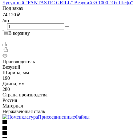
Чугунный "FANTASTIC GRILL" Везувий Ø 1000 "От Шефа"
Под заказ
74 120
₽
/шт
В корзину
Производитель
Везувий
Ширина, мм
190
Длина, мм
280
Страна производства
Россия
Материал
Нержавеющая сталь