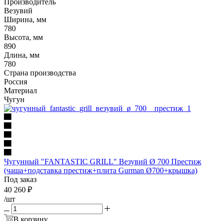
Производитель
Везувий
Ширина, мм
780
Высота, мм
890
Длина, мм
780
Страна производства
Россия
Материал
Чугун
Чугунный "FANTASTIC GRILL" Везувий Ø 700 Престиж
(чаша+подставка престиж+плита Gurman Ø700+крышка)
Под заказ
40 260
₽
/шт
В корзину