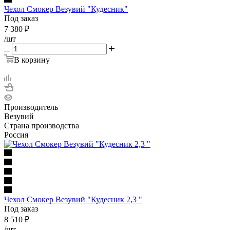
Чехол Смокер Везувий "Кудесник"
Под заказ
7 380
₽
/шт
В корзину
Производитель
Везувий
Страна производства
Россия
Чехол Смокер Везувий "Кудесник 2,3 "
Под заказ
8 510
₽
/шт