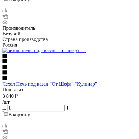
Производитель
Везувий
Страна производства
Россия
Чехол Печь под казан "От Шефа" "Кулинар"
Под заказ
3 840
₽
/шт
В корзину