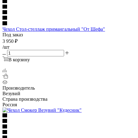
Чехол Стол-стеллаж примангальный "От Шефа"
Под заказ
3 950
₽
/шт
В корзину
Производитель
Везувий
Страна производства
Россия