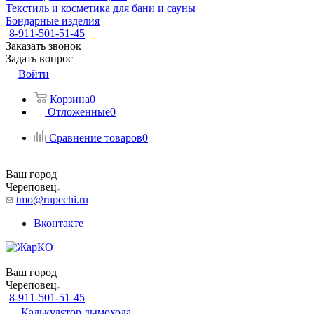
Текстиль и косметика для бани и сауны
Бондарные изделия
8-911-501-51-45
Заказать звонок
Задать вопрос
Войти
Корзина
0
Отложенные
0
Сравнение товаров
0
Ваш город
Череповец
tmo@rupechi.ru
Вконтакте
Ваш город
Череповец
8-911-501-51-45
Калькулятор дымохода