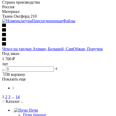
Страна производства
Россия
Материал
Ткань Оксфорд 210
Чехол на тандыр Атаман, Большой, СамОбжар, Поручик
Под заказ
1 700
₽
/шт
В корзину
Показать еще
1
2
3
...
14
Каталог
Печи
Печи банные