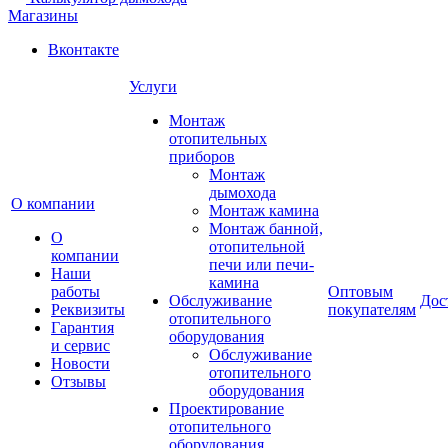
Магазины
Вконтакте
Услуги
Монтаж
отопительных
приборов
Монтаж
дымохода
О компании
Монтаж камина
Монтаж банной,
О
отопительной
компании
печи или печи-
Наши
камина
работы
Оптовым
Обслуживание
Дос
Реквизиты
покупателям
отопительного
Гарантия
оборудования
и сервис
Обслуживание
Новости
отопительного
Отзывы
оборудования
Проектирование
отопительного
оборудования