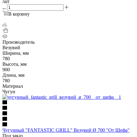
/шт
В корзину
Производитель
Везувий
Ширина, мм
780
Высота, мм
900
Длина, мм
780
Материал
Чугун
Чугунный "FANTASTIC GRILL" Везувий Ø 700 "От Шефа"
Под заказ