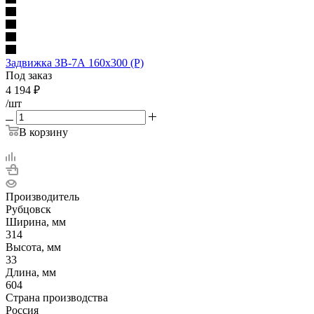
Задвижка ЗВ-7А 160х300 (Р)
Под заказ
4 194
₽
/шт
В корзину
Производитель
Рубцовск
Ширина, мм
314
Высота, мм
33
Длина, мм
604
Страна производства
Россия