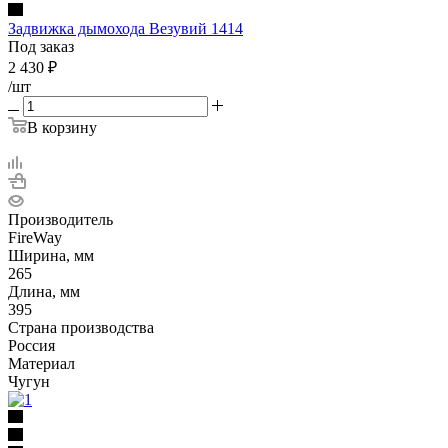
Задвижка дымохода Везувий 1414
Под заказ
2 430
₽
/шт
В корзину
Производитель
FireWay
Ширина, мм
265
Длина, мм
395
Страна производства
Россия
Материал
Чугун