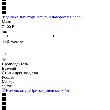
Задвижка дымохода Везувий поворотная 2727 П
Мало
7 100
₽
/шт
В корзину
Производитель
Везувий
Страна производства
Россия
Материал
Чугун