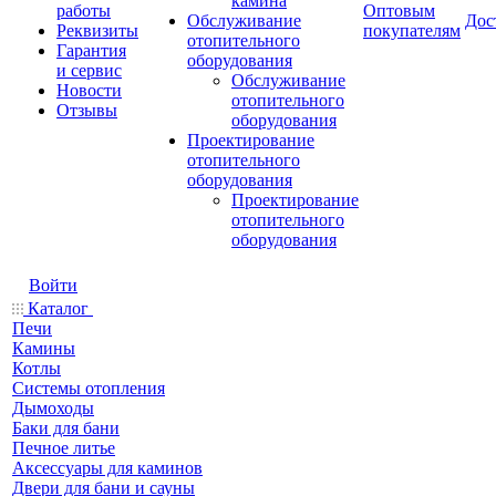
камина
работы
Оптовым
Обслуживание
Дос
Реквизиты
покупателям
отопительного
Гарантия
оборудования
и сервис
Обслуживание
Новости
отопительного
Отзывы
оборудования
Проектирование
отопительного
оборудования
Проектирование
отопительного
оборудования
Войти
Каталог
Печи
Камины
Котлы
Системы отопления
Дымоходы
Баки для бани
Печное литье
Аксессуары для каминов
Двери для бани и сауны