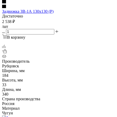
Задвижка ЗВ-1А 130х130 (Р)
Достаточно
2 538
₽
/шт
В корзину
Производитель
Рубцовск
Ширина, мм
184
Высота, мм
33
Длина, мм
340
Страна производства
Россия
Материал
Чугун