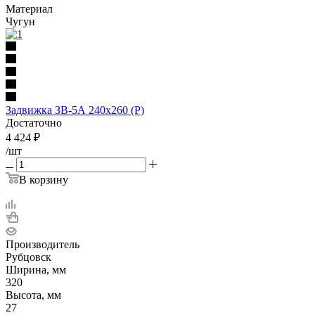
Материал
Чугун
Задвижка ЗВ-5А 240х260 (Р)
Достаточно
4 424
₽
/шт
В корзину
Производитель
Рубцовск
Ширина, мм
320
Высота, мм
27