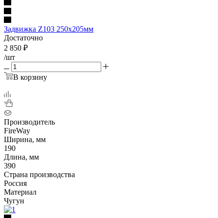
Задвижка Z103 250х205мм
Достаточно
2 850
₽
/шт
В корзину
Производитель
FireWay
Ширина, мм
190
Длина, мм
390
Страна производства
Россия
Материал
Чугун