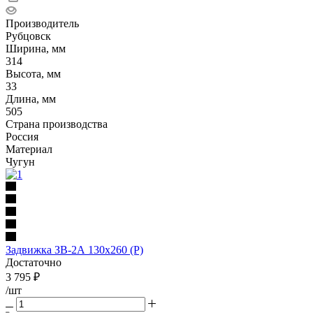
Производитель
Рубцовск
Ширина, мм
314
Высота, мм
33
Длина, мм
505
Страна производства
Россия
Материал
Чугун
Задвижка ЗВ-2А 130х260 (Р)
Достаточно
3 795
₽
/шт