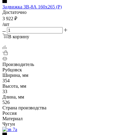
Задвижка ЗВ-8А 160х265 (Р)
Достаточно
3 922
₽
/шт
В корзину
Производитель
Рубцовск
Ширина, мм
354
Высота, мм
33
Длина, мм
526
Страна производства
Россия
Материал
Чугун