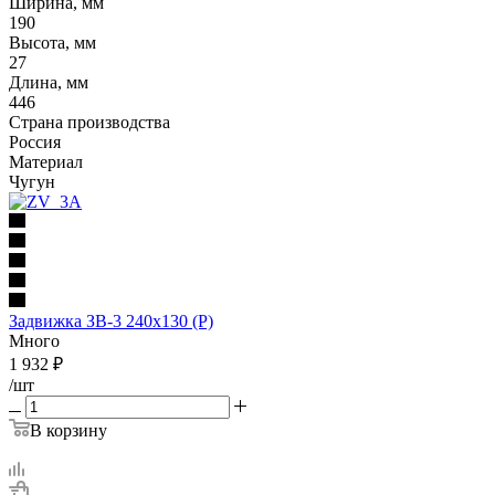
Ширина, мм
190
Высота, мм
27
Длина, мм
446
Страна производства
Россия
Материал
Чугун
Задвижка ЗВ-3 240х130 (Р)
Много
1 932
₽
/шт
В корзину