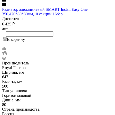
Радиатор алюминиевый SMART Instali Easy One
350,420*80*80мм,10 секций,16бар
Достаточно
6 435
₽
/шт
В корзину
Производитель
Royal Thermo
Ширина, мм
647
Высота, мм
500
Тип установки
Горизонтальный
Длина, мм
80
Страна производства
Россия