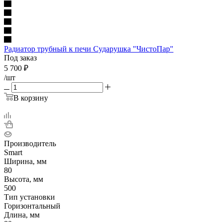
Радиатор трубный к печи Сударушка "ЧистоПар"
Под заказ
5 700
₽
/шт
В корзину
Производитель
Smart
Ширина, мм
80
Высота, мм
500
Тип установки
Горизонтальный
Длина, мм