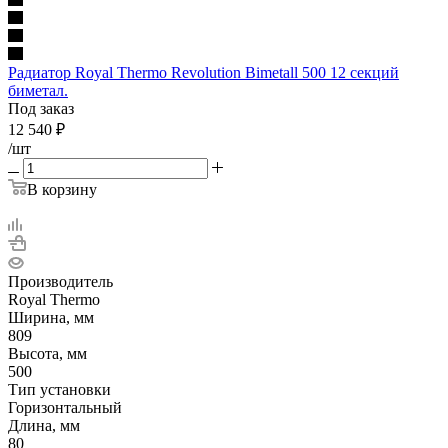
Радиатор Royal Thermo Revolution Bimetall 500 12 секций
биметал.
Под заказ
12 540
₽
/шт
В корзину
Производитель
Royal Thermo
Ширина, мм
809
Высота, мм
500
Тип установки
Горизонтальный
Длина, мм
80