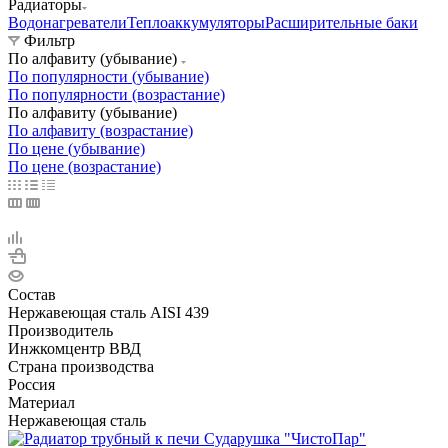
Радиаторы
Водонагреватели
Теплоаккумуляторы
Расширительные баки
Фильтр
По алфавиту (убывание)
По популярности (убывание)
По популярности (возрастание)
По алфавиту (убывание)
По алфавиту (возрастание)
По цене (убывание)
По цене (возрастание)
Состав
Нержавеющая сталь AISI 439
Производитель
Инжкомцентр ВВД
Страна производства
Россия
Материал
Нержавеющая сталь