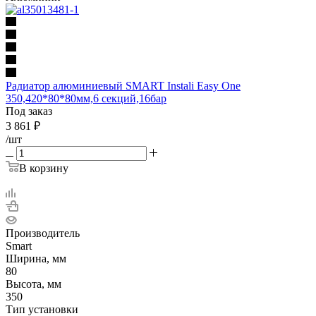
Радиатор алюминиевый SMART Instali Easy One
350,420*80*80мм,6 секций,16бар
Под заказ
3 861
₽
/шт
В корзину
Производитель
Smart
Ширина, мм
80
Высота, мм
350
Тип установки