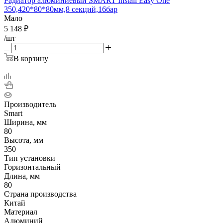
Радиатор алюминиевый SMART Instali Easy One
350,420*80*80мм,8 секций,16бар
Мало
5 148
₽
/шт
В корзину
Производитель
Smart
Ширина, мм
80
Высота, мм
350
Тип установки
Горизонтальный
Длина, мм
80
Страна производства
Китай
Материал
Алюминий