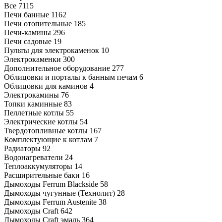
Все
7115
Печи банные
1162
Печи отопительные
185
Печи-камины
296
Печи садовые
19
Пульты для электрокаменок
10
Электрокаменки
300
Дополнительное оборудование
277
Облицовки и порталы к банным печам
6
Облицовки для каминов
4
Электрокамины
76
Топки каминные
83
Пеллетные котлы
55
Электрические котлы
54
Твердотопливные котлы
167
Комплектующие к котлам
7
Радиаторы
92
Водонагреватели
24
Теплоаккумуляторы
14
Расширительные баки
16
Дымоходы Ferrum Blackside
58
Дымоходы чугунные (Технолит)
28
Дымоходы Ferrum Austenite
38
Дымоходы Craft
642
Дымоходы Craft эмаль
364