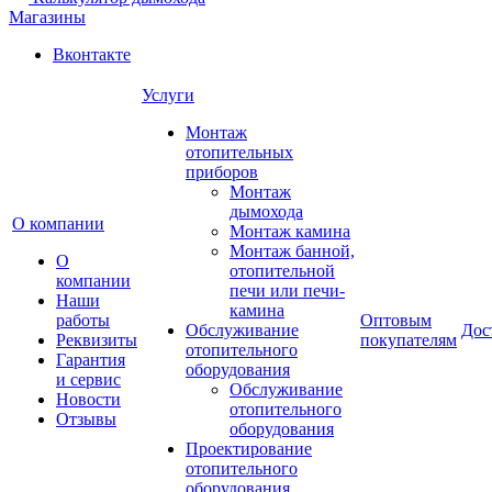
Магазины
Вконтакте
Услуги
Монтаж
отопительных
приборов
Монтаж
дымохода
О компании
Монтаж камина
Монтаж банной,
О
отопительной
компании
печи или печи-
Наши
камина
работы
Оптовым
Обслуживание
Дос
Реквизиты
покупателям
отопительного
Гарантия
оборудования
и сервис
Обслуживание
Новости
отопительного
Отзывы
оборудования
Проектирование
отопительного
оборудования