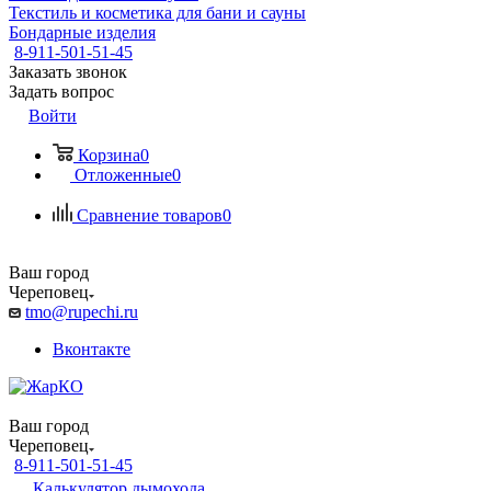
Текстиль и косметика для бани и сауны
Бондарные изделия
8-911-501-51-45
Заказать звонок
Задать вопрос
Войти
Корзина
0
Отложенные
0
Сравнение товаров
0
Ваш город
Череповец
tmo@rupechi.ru
Вконтакте
Ваш город
Череповец
8-911-501-51-45
Калькулятор дымохода