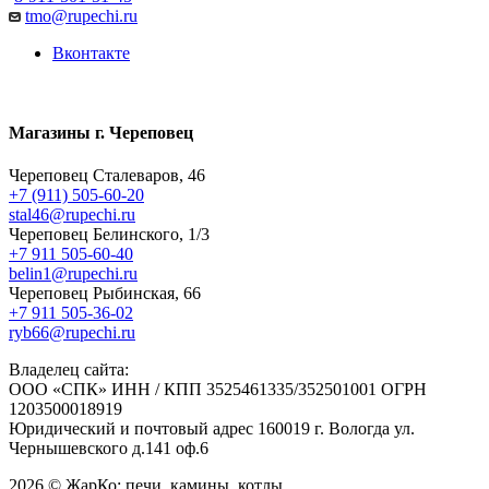
tmo@rupechi.ru
Вконтакте
Магазины г. Череповец
Череповец Сталеваров, 46
+7 (911) 505-60-20
stal46@rupechi.ru
Череповец Белинского, 1/3
+7 911 505-60-40
belin1@rupechi.ru
Череповец Рыбинская, 66
+7 911 505-36-02
ryb66@rupechi.ru
Владелец сайта:
ООО «СПК» ИНН / КПП 3525461335/352501001 ОГРН
1203500018919
Юридический и почтовый адрес 160019 г. Вологда ул.
Чернышевского д.141 оф.6
2026 © ЖарКо: печи, камины, котлы