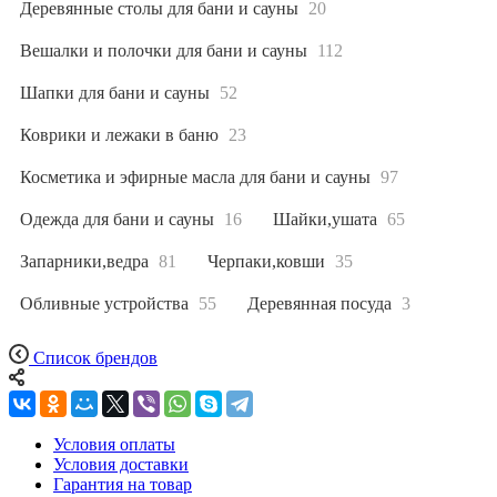
Деревянные столы для бани и сауны
20
Вешалки и полочки для бани и сауны
112
Шапки для бани и сауны
52
Коврики и лежаки в баню
23
Косметика и эфирные масла для бани и сауны
97
Одежда для бани и сауны
16
Шайки,ушата
65
Запарники,ведра
81
Черпаки,ковши
35
Обливные устройства
55
Деревянная посуда
3
Список брендов
Условия оплаты
Условия доставки
Гарантия на товар