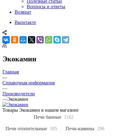
Полезные статьи
Вопросы и ответы
Возврат
Вконтакте
Экокамин
Главная
—
Справочная информация
—
Производители
—
Экокамин
Товары Экокамин в нашем магазине
Все
7115
Печи банные
1162
Печи отопительные
185
Печи-камины
296