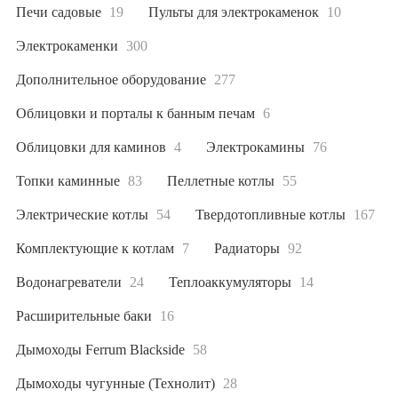
Печи садовые
19
Пульты для электрокаменок
10
Электрокаменки
300
Дополнительное оборудование
277
Облицовки и порталы к банным печам
6
Облицовки для каминов
4
Электрокамины
76
Топки каминные
83
Пеллетные котлы
55
Электрические котлы
54
Твердотопливные котлы
167
Комплектующие к котлам
7
Радиаторы
92
Водонагреватели
24
Теплоаккумуляторы
14
Расширительные баки
16
Дымоходы Ferrum Blackside
58
Дымоходы чугунные (Технолит)
28