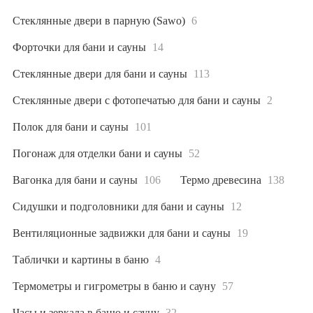
Стеклянные двери в парную (Sawo)
6
Форточки для бани и сауны
14
Стеклянные двери для бани и сауны
113
Стеклянные двери с фотопечатью для бани и сауны
2
Полок для бани и сауны
101
Погонаж для отделки бани и сауны
52
Вагонка для бани и сауны
106
Термо древесина
138
Сидушки и подголовники для бани и сауны
12
Вентиляционные задвижки для бани и сауны
19
Таблички и картины в баню
4
Термометры и гигрометры в баню и сауну
57
Часы и зеркала в баню и сауну
32