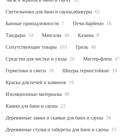
Светильники для бани и сауны,абажуры
65
Банные принадлежности
7
Печи-барбекю
18
Тандыры
54
Мангалы
49
Казаны
8
Сопутствующие товары
103
Гриль
40
Средства для чистки и ухода
20
Мастер-флеш
47
Герметики и смеси
18
Шнуры термостойкие
10
Краска для печей и каминов
19
Изоляционные материалы
99
Камни для бани и сауны
23
Деревянные лавки и скамьи для бани и сауны
58
Деревянные стулья и табуреты для бани и сауны
15