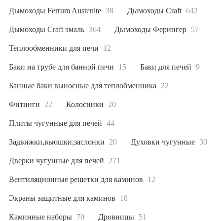
Дымоходы Ferrum Austenite
38
Дымоходы Craft
642
Дымоходы Craft эмаль
364
Дымоходы Ферингер
57
Теплообменники для печи
12
Баки на трубе для банной печи
15
Баки для печей
9
Банные баки выносные для теплобменника
22
Фитинги
22
Колосники
20
Плиты чугунные для печей
44
Задвижки,вьюшки,заслонки
20
Духовки чугунные
30
Дверки чугунные для печей
271
Вентиляционные решетки для каминов
12
Экраны защитные для каминов
18
Каминные наборы
70
Дровницы
51