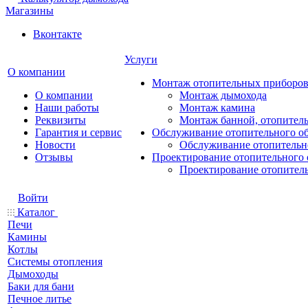
Магазины
Вконтакте
Услуги
О компании
Монтаж отопительных приборо
О компании
Монтаж дымохода
Наши работы
Монтаж камина
Реквизиты
Монтаж банной, отопитель
Гарантия и сервис
Обслуживание отопительного о
Новости
Обслуживание отопительн
Отзывы
Проектирование отопительного 
Проектирование отопител
Войти
Каталог
Печи
Камины
Котлы
Системы отопления
Дымоходы
Баки для бани
Печное литье