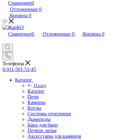
Сравнение
0
Отложенные
0
Корзина
0
Сравнение
0
Отложенные
0
Корзина
0
Телефоны
8-911-501-51-45
Каталог
Назад
Каталог
Печи
Камины
Котлы
Системы отопления
Дымоходы
Баки для бани
Печное литье
Аксессуары для каминов