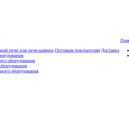
в
Пом
ной печи или печи-камина
Оптовым покупателям
Доставка
борудования
ого оборудования
оборудования
ьного оборудования