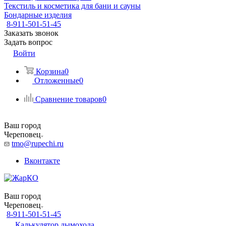
Текстиль и косметика для бани и сауны
Бондарные изделия
8-911-501-51-45
Заказать звонок
Задать вопрос
Войти
Корзина
0
Отложенные
0
Сравнение товаров
0
Ваш город
Череповец
tmo@rupechi.ru
Вконтакте
Ваш город
Череповец
8-911-501-51-45
Калькулятор дымохода