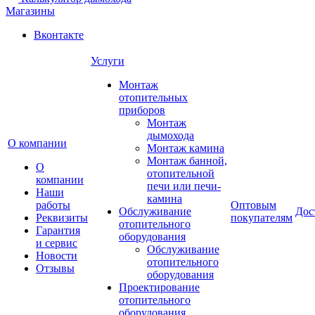
Магазины
Вконтакте
Услуги
Монтаж
отопительных
приборов
Монтаж
дымохода
О компании
Монтаж камина
Монтаж банной,
О
отопительной
компании
печи или печи-
Наши
камина
работы
Оптовым
Обслуживание
Дос
Реквизиты
покупателям
отопительного
Гарантия
оборудования
и сервис
Обслуживание
Новости
отопительного
Отзывы
оборудования
Проектирование
отопительного
оборудования