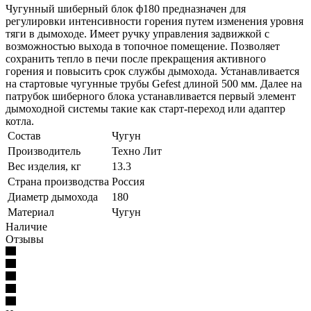
Чугунный шиберный блок ф180 предназначен для
регулировки интенсивности горения путем изменения уровня
тяги в дымоходе. Имеет ручку управления задвижкой с
возможностью выхода в топочное помещение. Позволяет
сохранить тепло в печи после прекращения активного
горения и повысить срок службы дымохода. Устанавливается
на стартовые чугунные трубы Gefest длиной 500 мм. Далее на
патрубок шиберного блока устанавливается первый элемент
дымоходной системы такие как старт-переход или адаптер
котла.
Состав
Чугун
Производитель
Техно Лит
Вес изделия, кг
13.3
Страна производства
Россия
Диаметр дымохода
180
Материал
Чугун
Наличие
Отзывы