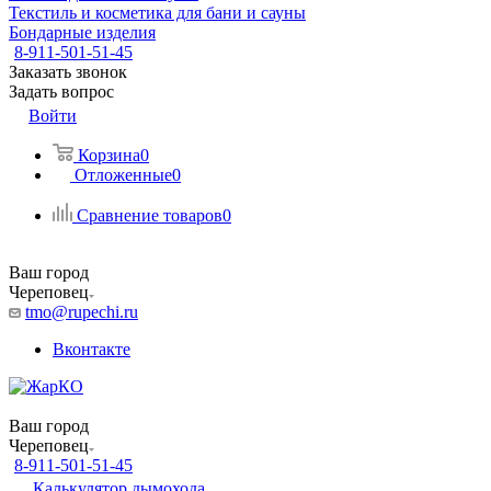
Текстиль и косметика для бани и сауны
Бондарные изделия
8-911-501-51-45
Заказать звонок
Задать вопрос
Войти
Корзина
0
Отложенные
0
Сравнение товаров
0
Ваш город
Череповец
tmo@rupechi.ru
Вконтакте
Ваш город
Череповец
8-911-501-51-45
Калькулятор дымохода