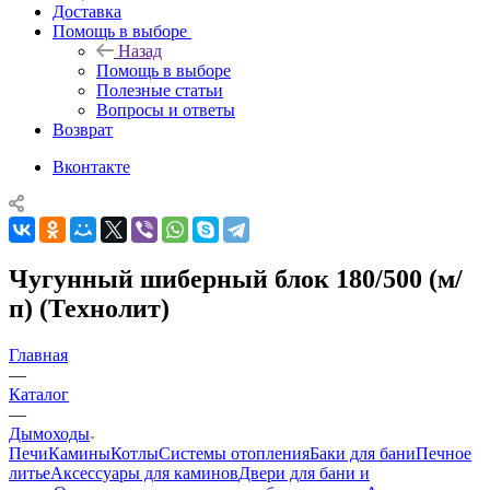
Доставка
Помощь в выборе
Назад
Помощь в выборе
Полезные статьи
Вопросы и ответы
Возврат
Вконтакте
Чугунный шиберный блок 180/500 (м/
п) (Технолит)
Главная
—
Каталог
—
Дымоходы
Печи
Камины
Котлы
Системы отопления
Баки для бани
Печное
литье
Аксессуары для каминов
Двери для бани и