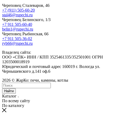
Череповец Сталеваров, 46
+7 (911) 505-60-20
stal46@rupechi.ru
Череповец Белинского, 1/3
+7 911 505-60-40
belin1@rupechi.ru
Череповец Рыбинская, 66
+7 911 505-36-02
ryb66@rupechi.ru
Владелец сайта:
ООО «СПК» ИНН / КПП 3525461335/352501001 ОГРН
1203500018919
Юридический и почтовый адрес 160019 г. Вологда ул.
Чернышевского д.141 оф.6
2026 © ЖарКо: печи, камины, котлы
Найти
Каталог
По всему сайту
По каталогу