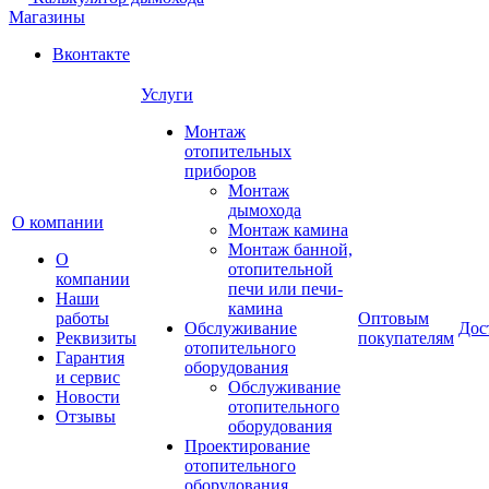
Магазины
Вконтакте
Услуги
Монтаж
отопительных
приборов
Монтаж
дымохода
О компании
Монтаж камина
Монтаж банной,
О
отопительной
компании
печи или печи-
Наши
камина
работы
Оптовым
Обслуживание
Дос
Реквизиты
покупателям
отопительного
Гарантия
оборудования
и сервис
Обслуживание
Новости
отопительного
Отзывы
оборудования
Проектирование
отопительного
оборудования