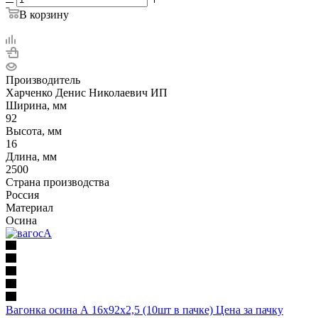
В корзину
Производитель
Харченко Денис Николаевич ИП
Ширина, мм
92
Высота, мм
16
Длина, мм
2500
Страна производства
Россия
Материал
Осина
Вагонка осина А 16х92х2,5 (10шт в пачке) Цена за пачку