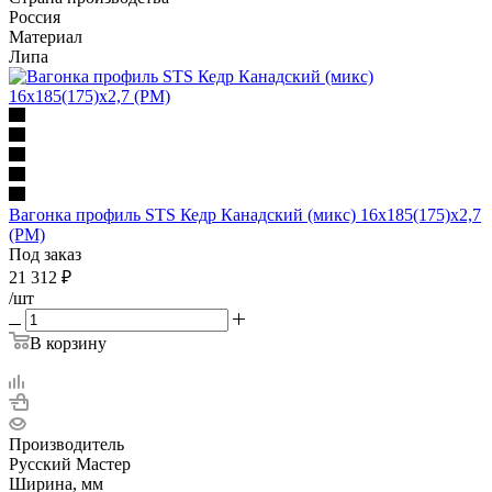
Россия
Материал
Липа
Вагонка профиль STS Кедр Канадский (микс) 16х185(175)х2,7
(РМ)
Под заказ
21 312
₽
/шт
В корзину
Производитель
Русский Мастер
Ширина, мм