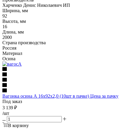
Харченко Денис Николаевич ИП
Ширина, мм
92
Высота, мм
16
Длина, мм
2000
Страна производства
Россия
Материал
Осина
Вагонка осина А 16х92х2,0 (10шт в пачке) Цена за пачку
Под заказ
3 139
₽
/шт
В корзину