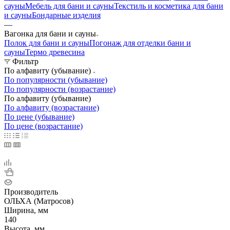
сауны
Мебель для бани и сауны
Текстиль и косметика для бани
и сауны
Бондарные изделия
—
Вагонка для бани и сауны
Полок для бани и сауны
Погонаж для отделки бани и
сауны
Термо древесина
Фильтр
По алфавиту (убывание)
По популярности (убывание)
По популярности (возрастание)
По алфавиту (убывание)
По алфавиту (возрастание)
По цене (убывание)
По цене (возрастание)
Производитель
ОЛЬХА (Матросов)
Ширина, мм
140
Высота, мм