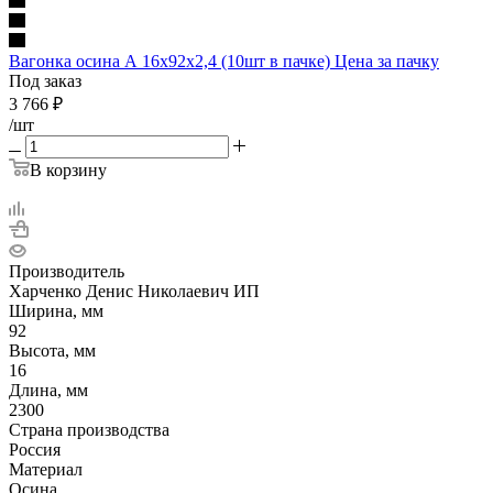
Вагонка осина А 16х92х2,4 (10шт в пачке) Цена за пачку
Под заказ
3 766
₽
/шт
В корзину
Производитель
Харченко Денис Николаевич ИП
Ширина, мм
92
Высота, мм
16
Длина, мм
2300
Страна производства
Россия
Материал
Осина