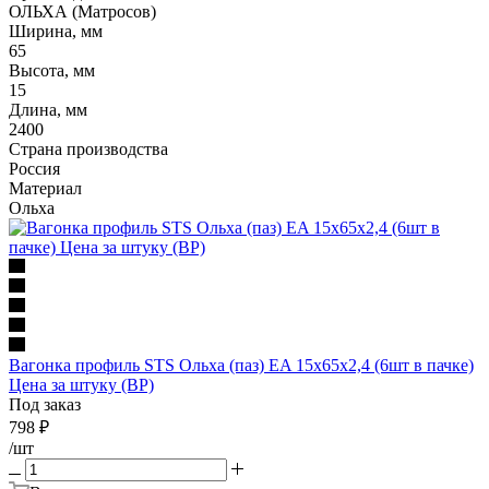
ОЛЬХА (Матросов)
Ширина, мм
65
Высота, мм
15
Длина, мм
2400
Страна производства
Россия
Материал
Ольха
Вагонка профиль STS Ольха (паз) EA 15х65x2,4 (6шт в пачке)
Цена за штуку (ВР)
Под заказ
798
₽
/шт