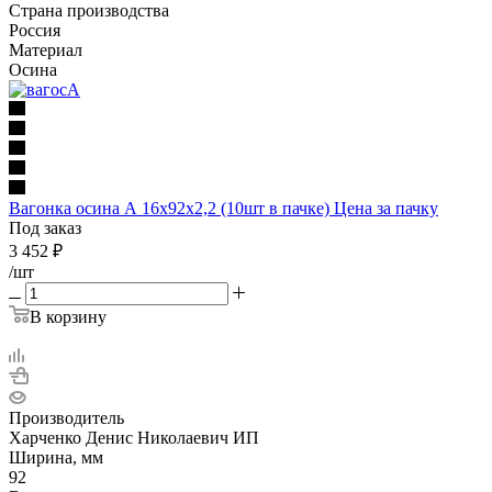
Страна производства
Россия
Материал
Осина
Вагонка осина А 16х92х2,2 (10шт в пачке) Цена за пачку
Под заказ
3 452
₽
/шт
В корзину
Производитель
Харченко Денис Николаевич ИП
Ширина, мм
92