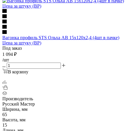
Вагонка профиль STS Ольха АB 15x120x2,4 (4шт в пачке)
Цена за штуку (ВР)
Под заказ
1 094
₽
/шт
В корзину
Производитель
Русский Мастер
Ширина, мм
65
Высота, мм
15
Длина, мм