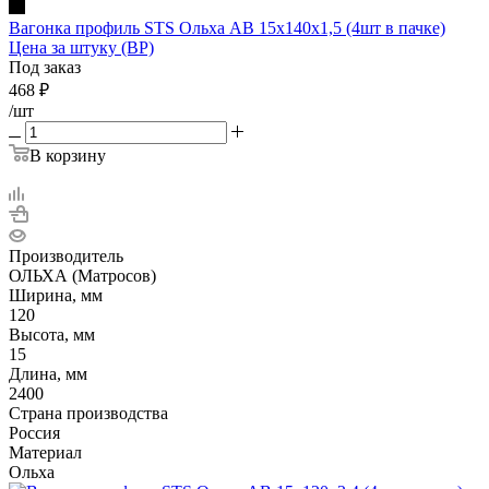
Вагонка профиль STS Ольха АB 15x140x1,5 (4шт в пачке)
Цена за штуку (ВР)
Под заказ
468
₽
/шт
В корзину
Производитель
ОЛЬХА (Матросов)
Ширина, мм
120
Высота, мм
15
Длина, мм
2400
Страна производства
Россия
Материал
Ольха