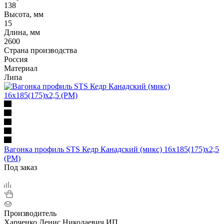
138
Высота, мм
15
Длина, мм
2600
Страна производства
Россия
Материал
Липа
Вагонка профиль STS Кедр Канадский (микс) 16х185(175)х2,5
(РМ)
Под заказ
Производитель
Харченко Денис Николаевич ИП