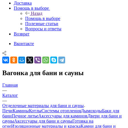
Доставка
Помощь в выборе
Назад
Помощь в выборе
Полезные статьи
Вопросы и ответы
Возврат
Вконтакте
Вагонка для бани и сауны
Главная
—
Каталог
—
Отделочные материалы для бани и сауны
Печи
Камины
Котлы
Системы отопления
Дымоходы
Баки для
бани
Печное литье
Аксессуары для каминов
Двери для бани и
сауны
Аксессуары для бани и сауны
Готовка на
огне
Изоляционные материалы и краска
Камни для бани и