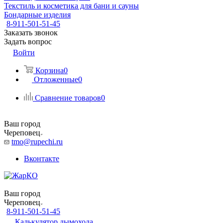
Текстиль и косметика для бани и сауны
Бондарные изделия
8-911-501-51-45
Заказать звонок
Задать вопрос
Войти
Корзина
0
Отложенные
0
Сравнение товаров
0
Ваш город
Череповец
tmo@rupechi.ru
Вконтакте
Ваш город
Череповец
8-911-501-51-45
Калькулятор дымохода