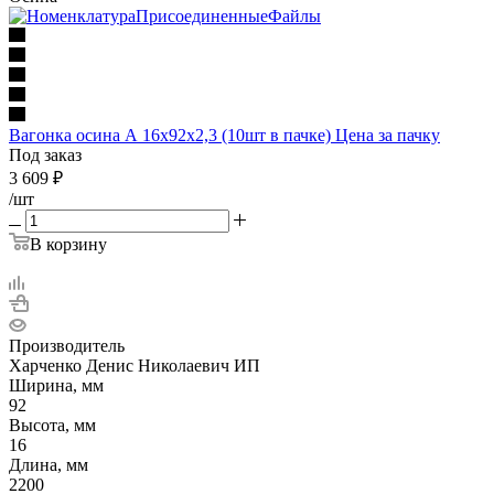
Вагонка осина А 16х92х2,3 (10шт в пачке) Цена за пачку
Под заказ
3 609
₽
/шт
В корзину
Производитель
Харченко Денис Николаевич ИП
Ширина, мм
92
Высота, мм
16
Длина, мм
2200