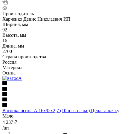
Производитель
Харченко Денис Николаевич ИП
Ширина, мм
92
Высота, мм
16
Длина, мм
2700
Страна производства
Россия
Материал
Осина
Вагонка осина А 16х92х2,7 (10шт в пачке) Цена за пачку
Мало
4 237
₽
/шт