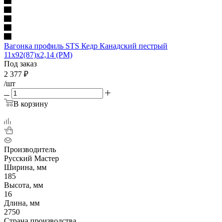
Вагонка профиль STS Кедр Канадский пестрый
11х92(87)х2,14 (РМ)
Под заказ
2 377
₽
/шт
В корзину
Производитель
Русский Мастер
Ширина, мм
185
Высота, мм
16
Длина, мм
2750
Страна производства