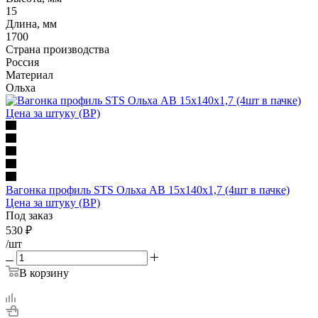
15
Длина, мм
1700
Страна производства
Россия
Материал
Ольха
Вагонка профиль STS Ольха АB 15x140x1,7 (4шт в пачке)
Цена за штуку (ВР)
Под заказ
530
₽
/шт
В корзину