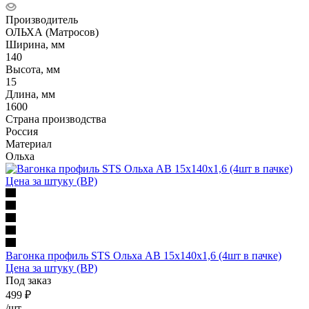
Производитель
ОЛЬХА (Матросов)
Ширина, мм
140
Высота, мм
15
Длина, мм
1600
Страна производства
Россия
Материал
Ольха
Вагонка профиль STS Ольха АB 15x140x1,6 (4шт в пачке)
Цена за штуку (ВР)
Под заказ
499
₽
/шт