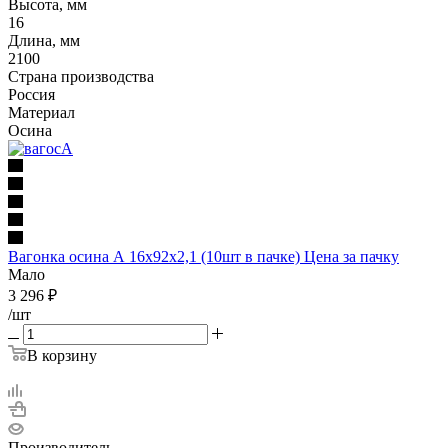
Высота, мм
16
Длина, мм
2100
Страна производства
Россия
Материал
Осина
Вагонка осина А 16х92х2,1 (10шт в пачке) Цена за пачку
Мало
3 296
₽
/шт
В корзину
Производитель