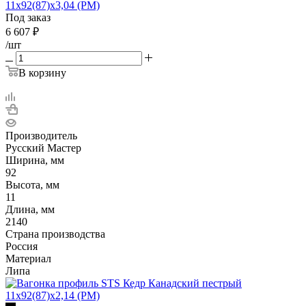
11х92(87)х3,04 (РМ)
Под заказ
6 607
₽
/шт
В корзину
Производитель
Русский Мастер
Ширина, мм
92
Высота, мм
11
Длина, мм
2140
Страна производства
Россия
Материал
Липа